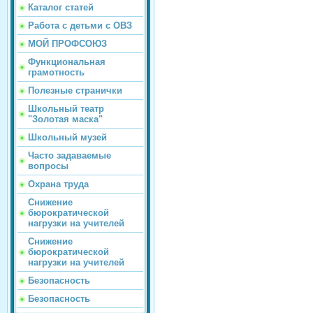
Каталог статей
Работа с детьми с ОВЗ
МОЙ ПРОФСОЮЗ
Функциональная
грамотность
Полезные странички
Школьный театр
"Золотая маска"
Школьный музей
Часто задаваемые
вопросы
Охрана труда
Снижение
бюрократической
нагрузки на учителей
Снижение
бюрократической
нагрузки на учителей
Безопасность
Безопасность