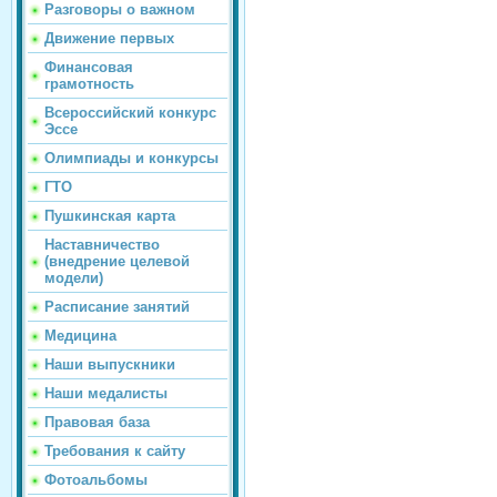
Разговоры о важном
Движение первых
Финансовая
грамотность
Всероссийский конкурс
Эссе
Олимпиады и конкурсы
ГТО
Пушкинская карта
Наставничество
(внедрение целевой
модели)
Расписание занятий
Медицина
Наши выпускники
Наши медалисты
Правовая база
Требования к сайту
Фотоальбомы