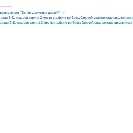
выпускников "Вечер школьных друзей".
(0)
ди 9-11 классов заняла 2 место в районе во Всекубанской спартакиаде школьников 
еди 9-11 классов заняла 2 место в районе во Всекубанской спартакиаде школьников 