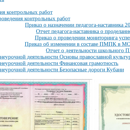
ия контрольных работ
роведения контрольных работ
Приказ о назначении педагога-наставника 20
Отчет педагога-наставника о проделанн
Приказ о проведении мониторинга успе
Приказ об изменении в составе ПМПК в
Отчет о деятельности школьного
внеурочной деятельности Основы православной культу
неурочной деятельности Финансовая грамотность
неурочной деятельности Безопасные дороги Кубани