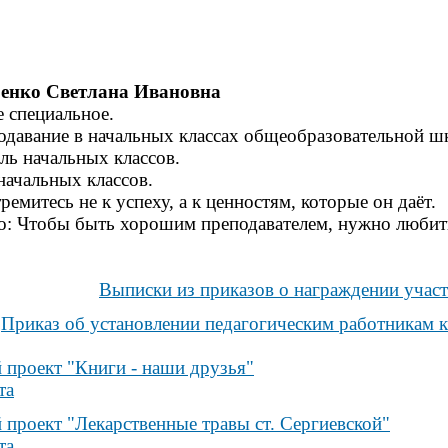
енко Светлана Ивановна
е специальное.
одавание в начальных классах общеобразовательной ш
ль начальных классов.
начальных классов.
емитесь не к успеху, а к ценностям, которые он даёт.
о: Чтобы быть хорошим преподавателем, нужно любить 
Выписки из приказов о награждении учас
Приказ об установлении педагогическим работникам 
проект "Книги - наши друзья"
та
проект "Лекарственные травы ст. Сергиевской"
та