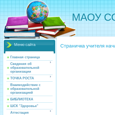
МАОУ СО
Меню сайта
Страничка учителя нач
Главная страница
Сведения об
образовательной
организации
ТОЧКА РОСТА
Взаимодействие с
образовательной
организацией
БИБЛИОТЕКА
ШСК "Здоровье"
Аттестация