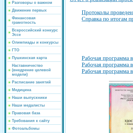
Разговоры о важном
Движение первых
Протоколы проведен
Финансовая
Справка по итогам п
грамотность
Всероссийский конкурс
Эссе
Олимпиады и конкурсы
ГТО
Рабочая программа 
Пушкинская карта
Рабочая программа в
Наставничество
(внедрение целевой
Рабочая программа в
модели)
Расписание занятий
Медицина
Наши выпускники
Наши медалисты
Правовая база
Требования к сайту
Фотоальбомы