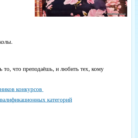
колы.
то, что преподаёшь, и любить тех, кому
тников конкурсов
квалификационных категорий