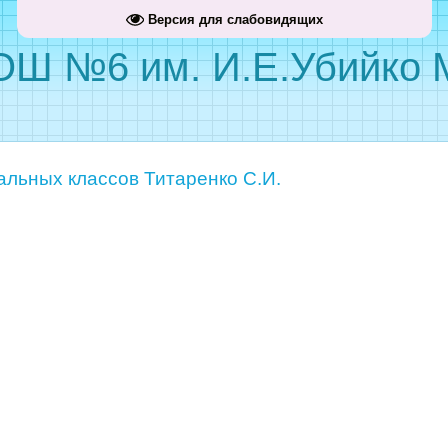
Версия для слабовидящих
Ш №6 им. И.Е.Убийко М
альных классов Титаренко С.И.