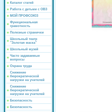
Каталог статей
Работа с детьми с ОВЗ
МОЙ ПРОФСОЮЗ
Функциональная
грамотность
Полезные странички
Школьный театр
"Золотая маска"
Школьный музей
Часто задаваемые
вопросы
Охрана труда
Снижение
бюрократической
нагрузки на учителей
Снижение
бюрократической
нагрузки на учителей
Безопасность
Безопасность